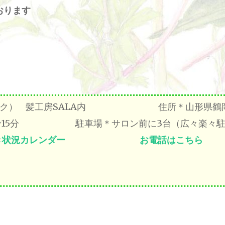
おります
 （シルク） 髪工房SALA内 住所＊山形県鶴
車で15分 駐車場＊サロン前に3台（広々楽々駐
き状況カレンダー
お電話はこちら