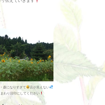
カリ伝えていきます
・森になりすぎて
店が見えない
ひまわり目印にしてください