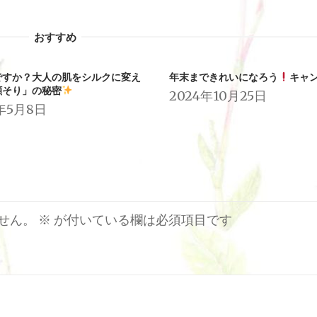
おすすめ
ですか？大人の肌をシルクに変え
年末まできれいになろう
キャ
顔そり」の秘密
2024年10月25日
年5月8日
せん。
※
が付いている欄は必須項目です