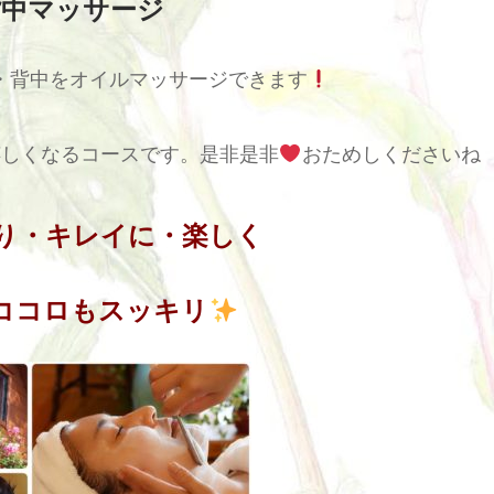
背中マッサージ
テ・背中をオイルマッサージできます
嬉しくなるコースです。是非是非
おためしくださいね
り・キレイに・楽しく
ココロもスッキリ