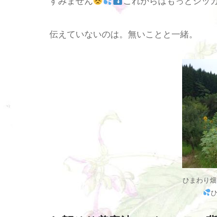
すみません
これからはもっとシッ
伝えていないのは。無いことと一緒。
ひまわり畑