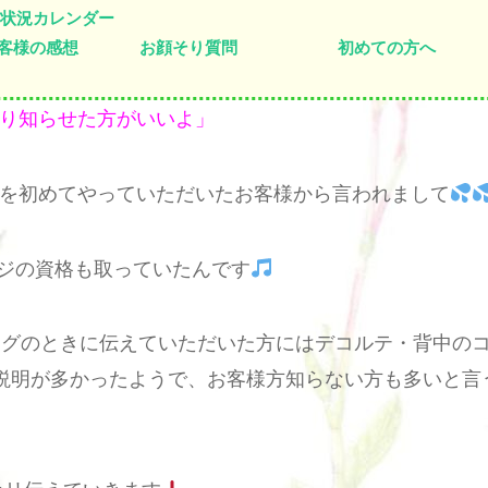
状況カレンダー
客様の感想
お顔そり質問
初めての方へ
り知らせた方がいいよ」
を初めてやっていただいたお客様から言われまして
ジの資格も取っていたんです
ングのときに伝えていただいた方にはデコルテ・背中の
説明が多かったようで、お客様方知らない方も多いと言