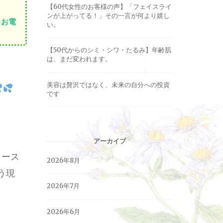
【60代女性のお客様の声】「フェイスライ
ンが上がってる！」その一言が何より嬉し
お電
い。
【50代からのシミ・シワ・たるみ】年齢肌
は、まだ変われます。
美容は贅沢ではなく、未来の自分への投資
です
アーカイブ
コース
2026年8月
う現
2026年7月
2026年6月