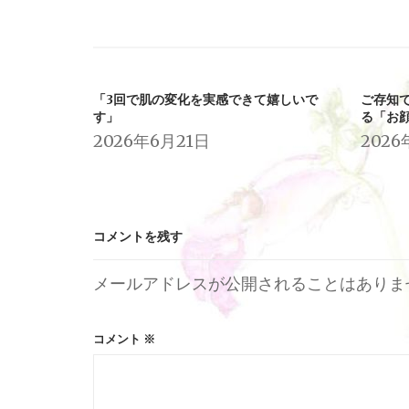
ョ
ン
「3回で肌の変化を実感できて嬉しいで
ご存知
す」
る「お
2026年6月21日
2026
コメントを残す
メールアドレスが公開されることはありま
コメント
※