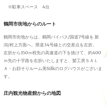
※駐車スペース 4台
鶴岡市街地からのルート
鶴岡市街地からは、鶴岡バイパス/国道7号線を 新
潟/村上方面へ。県道34号線との交差点を左折。
左折から150ｍ程先の高速道の下を抜けて、約400
ｍ先の十字路を右折いたしますと、髪工房ＳＡＬ
Ａ・お顔そりルーム美Silkのログハウスがございま
す。
庄内観光物産館からの地図