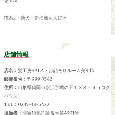
を実現
猫2匹・柴犬・断捨離も大好き
店舗情報
店名：
髪工房SALA・お顔そりルーム美Silk
郵便番号：
〒999-7542
住所：
山形県鶴岡市水沢字楯の下１３８－４（ログ
ハウス）
TEL：
0235-38-5422
担当者：
理容師免許証番号第4301号