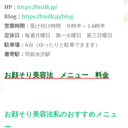
HP：
https://bisilk.jp/
Blog：
https://bisilk.jp/blog
営業時間：
受け付け時間 ９時半～１6時半
定休日：
毎週月曜日 第一火曜日 第三日曜日
駐車場：
4台（ゆったりと駐車できます）
最寄駅：
羽前水沢駅
お顔そり美容法 メニュー 料金
お顔そり美容法私のおすすめメニュ
ー