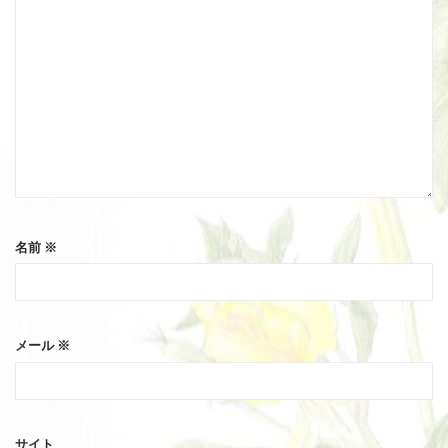
名前
※
メール
※
サイト