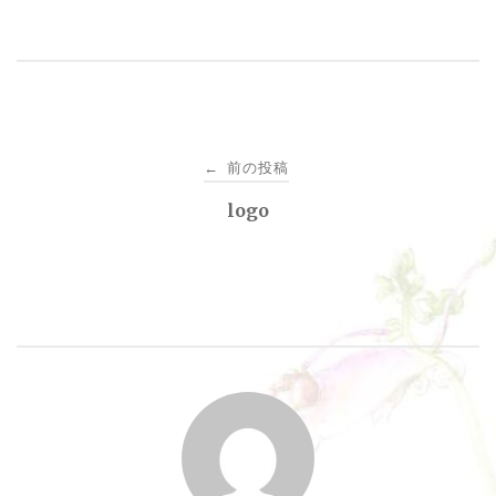
投
前の投稿
←
稿
logo
ナ
ビ
ゲ
ー