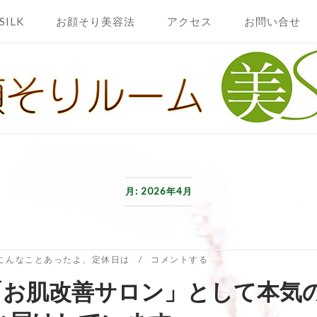
SILK
お顔そり美容法
アクセス
お問い合せ
月:
2026年4月
こんなことあったよ
、
定休日は
コメントする
「お肌改善サロン」として本気