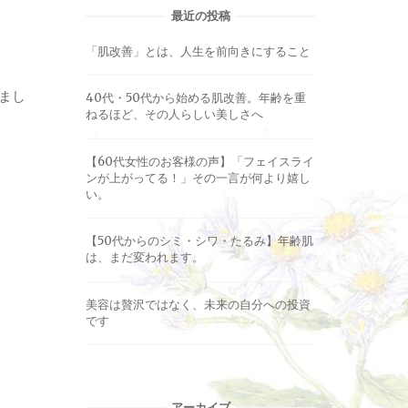
最近の投稿
「肌改善」とは、人生を前向きにすること
まし
40代・50代から始める肌改善。年齢を重
ねるほど、その人らしい美しさへ
【60代女性のお客様の声】「フェイスライ
ンが上がってる！」その一言が何より嬉し
い。
【50代からのシミ・シワ・たるみ】年齢肌
は、まだ変われます。
美容は贅沢ではなく、未来の自分への投資
です
アーカイブ