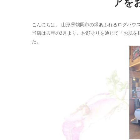
アを
こんにちは。
山形県鶴岡市の緑あふれるログハウス、
当店は去年の3月より、お顔そりを通じて「お肌を
た。