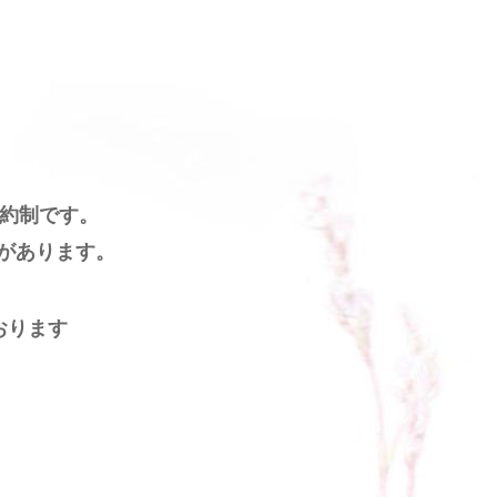
約制です。
があります。
おります