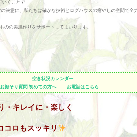
ていくことで
女の決意に、私たちは確かな技術とログハウスの癒やしの空間で全
ものの美肌作りをサポートしてまいります。
空き状況カレンダー
お顔そり質問
初めての方へ
お電話はこちら
り・キレイに・楽しく
ココロもスッキリ