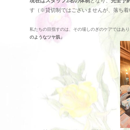
現在はスタッフ2名の体制
となり、
完全予
す（※貸切制ではございませんが、落ち着
私たちの目指すのは、その場しのぎのケアではあり
のようなツヤ肌」