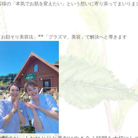
客様の「本気でお肌を変えたい」という想いに寄り添ってまいりま
「お顔そり美容法」**「プラズマ、美容」で解決へと導きます