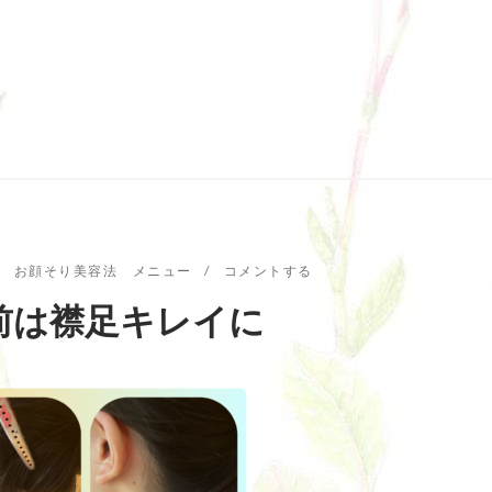
お顔そり美容法 メニュー
コメントする
前は襟足キレイに