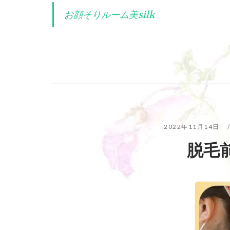
お顔そりルーム美silk
2022年11月14日
脱毛