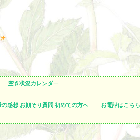
空き状況カレンダー
様の感想
お顔そり質問
初めての方へ
お電話はこち