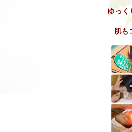
ゆっく
肌も