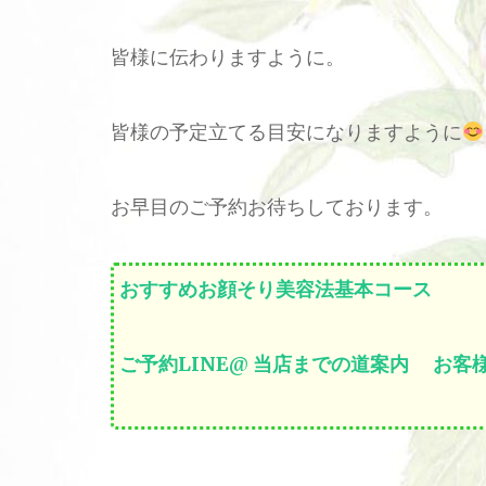
皆様に伝わりますように。
皆様の予定立てる目安になりますように
お早目のご予約お待ちしております。
おすすめお顔そり美容法基本コース
ご予約LINE@
当店までの道案内
お客