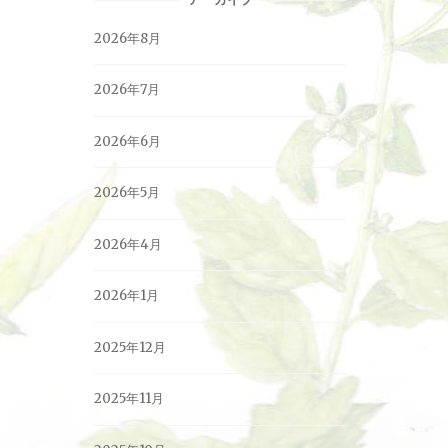
2026年8月
2026年7月
2026年6月
2026年5月
2026年4月
2026年1月
2025年12月
2025年11月