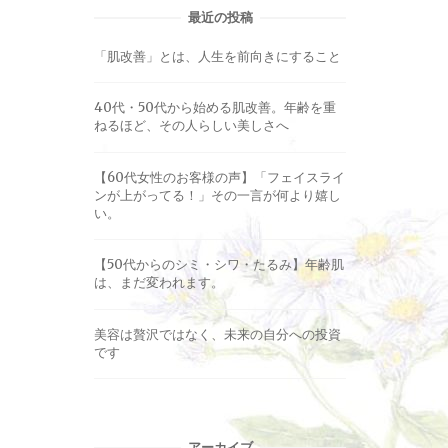
最近の投稿
「肌改善」とは、人生を前向きにすること
40代・50代から始める肌改善。年齢を重
ねるほど、その人らしい美しさへ
【60代女性のお客様の声】「フェイスライ
ンが上がってる！」その一言が何より嬉し
い。
【50代からのシミ・シワ・たるみ】年齢肌
は、まだ変われます。
美容は贅沢ではなく、未来の自分への投資
です
アーカイブ