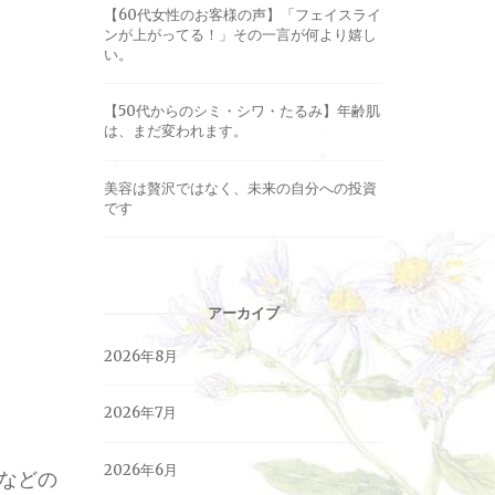
【60代女性のお客様の声】「フェイスライ
ンが上がってる！」その一言が何より嬉し
い。
【50代からのシミ・シワ・たるみ】年齢肌
は、まだ変われます。
美容は贅沢ではなく、未来の自分への投資
です
アーカイブ
2026年8月
2026年7月
2026年6月
などの