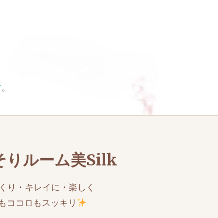
す
。
りルーム美Silk
くり・キレイに・楽しく
もココロもスッキリ