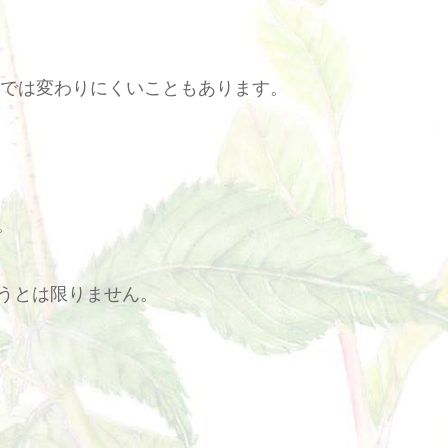
アでは変わりにくいこともあります。
。
うとは限りません。