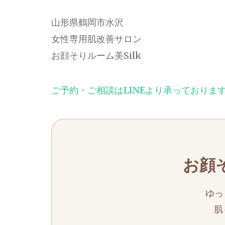
山形県鶴岡市水沢
女性専用肌改善サロン
お顔そりルーム美Silk
ご予約・ご相談はLINEより承っておりま
お顔そ
ゆっ
肌