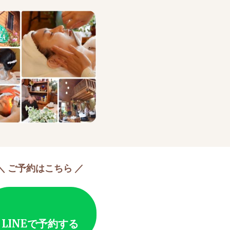
＼ ご予約はこちら ／
LINEで予約する