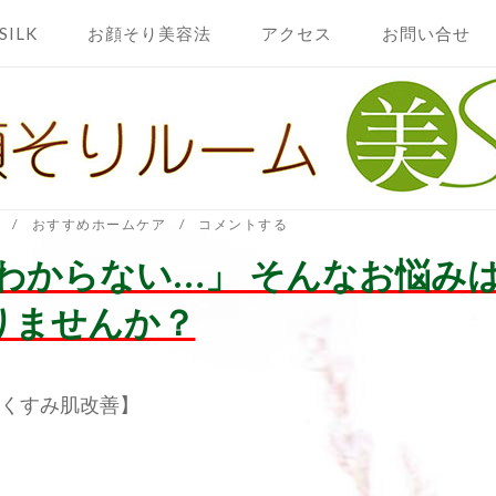
SILK
お顔そり美容法
アクセス
お問い合せ
おすすめホームケア
コメントする
わからない…」 そんなお悩み
りませんか？
・くすみ肌改善】