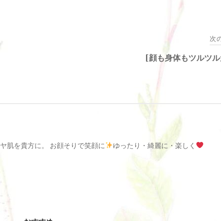
次
[顔も身体もツルツル
ヤ肌を貴方に。 お顔そりで笑顔に
ゆったり・綺麗に・楽しく