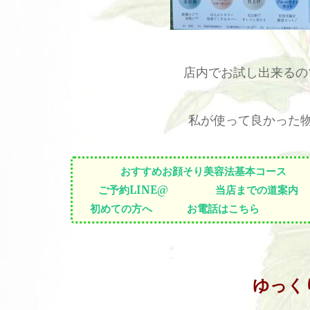
店内でお試し出来るの
私が使って良かった
おすすめお顔そり美容法基本コース
ご予約LINE@
当店までの道案内
初めての方へ
お電話はこちら
ゆっく