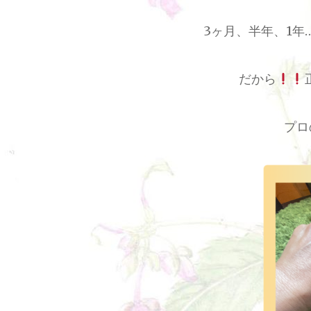
3
ヶ月、半年、
1
年
だから
プロ