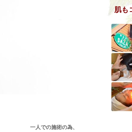
肌も
一人での施術の為、