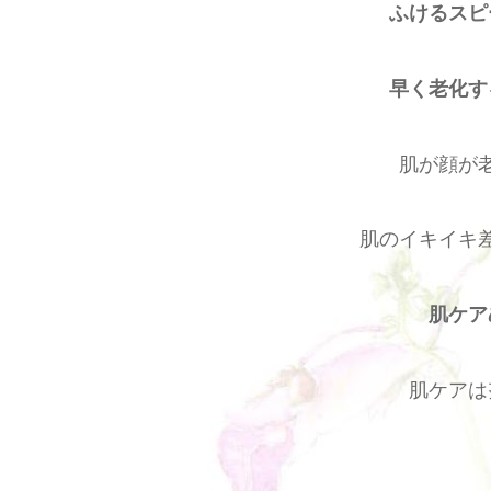
ふけるスピ
早く老化す
肌が顔が
肌のイキイキ
肌ケア
肌ケアは