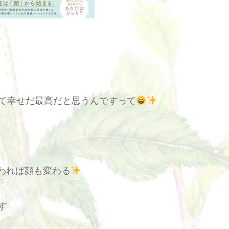
て幸せだ最高だと思うんですって
われば顔も変わる
す