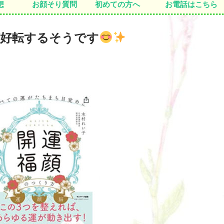
想
お顔そり質問
初めての方へ
お電話はこちら
が好転するそうです