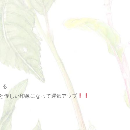
くる
と優しい印象になって運気アップ