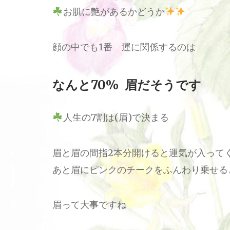
お肌に艶があるかどうか
顔の中でも1番 運に関係するのは
なんと70%
眉
だそうです
人生の7割は(眉)で決まる
眉と眉の間指2本分開けると運気が入って
あと眉にピンクのチークをふんわり乗せる
眉って大事ですね