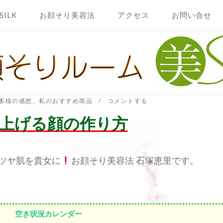
SILK
お顔そり美容法
アクセス
お問い合せ
客様の感想
、
私のおすすめ商品
コメントする
上げる顔の作り方
ツヤ肌を貴女に
お顔そり美容法 石塚恵里です。
空き状況カレンダー