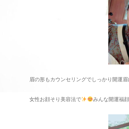
眉の形もカウンセリングでしっかり開運眉
女性お顔そり美容法で
みんな開運福