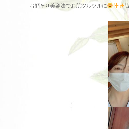
お顔そり美容法でお肌ツルツルに