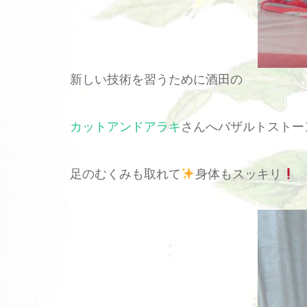
新しい技術を習うために酒田の
カットアンドアラキ
さんへバザルトストー
足のむくみも取れて
身体もスッキリ