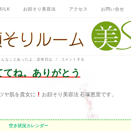
SILK
お顔そり美容法
アクセス
お問い合せ
こんなことあったよ
、
定休日は
コメントする
ててね。ありがとう
ツヤ肌を貴女に
お顔そり美容法 石塚恵里です。
空き状況カレンダー