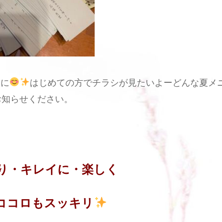
みに
はじめての方でチラシが見たいよーどんな夏メ
お知らせください。
り・キレイに・楽しく
ココロもスッキリ