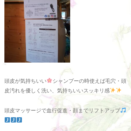
頭皮が気持ちいい
シャンプーの時使えば毛穴・頭
皮汚れを優しく洗い、気持ちいいスッキリ感
頭皮マッサージで血行促進・顔までリフトアップ