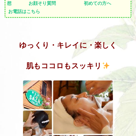
想
お顔そり質問
初めての方へ
お電話はこちら
ゆっくり・キレイに・楽しく
肌もココロもスッキリ