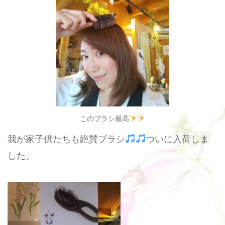
このブラシ最高
我が家子供たちも絶賛ブラシ
ついに入荷しま
した。