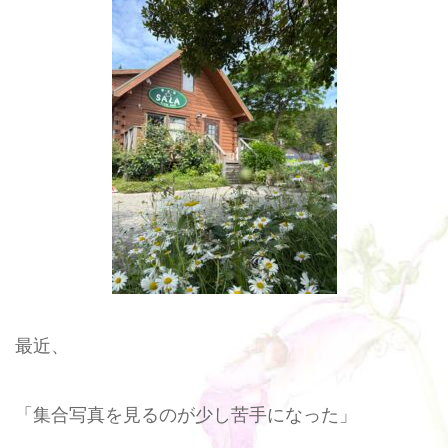
最近、
「集合写真を見るのが少し苦手になった」