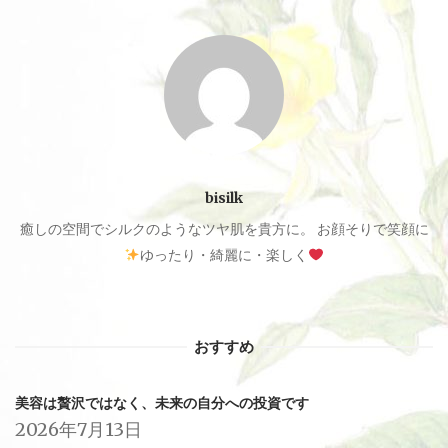
シ
ョ
ン
bisilk
癒しの空間でシルクのようなツヤ肌を貴方に。 お顔そりで笑顔に
ゆったり・綺麗に・楽しく
おすすめ
美容は贅沢ではなく、未来の自分への投資です
2026年7月13日