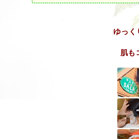
ゆっく
肌も