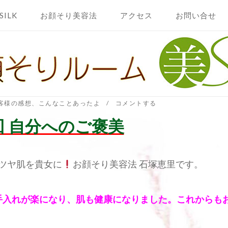
SILK
お顔そり美容法
アクセス
お問い合せ
客様の感想
、
こんなことあったよ
コメントする
回 自分へのご褒美
ツヤ肌を貴女に
お顔そり美容法 石塚恵里です。
手入れが楽になり、肌も健康になりました。これからも