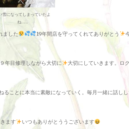
い雪になってしまっていたよ
ね……
れました
19年間店を守ってくれてありがとう
９年目修理しながら大切に
大切にしていきます。ロ
ねることに本当に素敵になっていく。毎月一緒に話しし
てきます
いつもありがとううございます