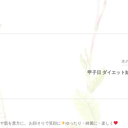
次
甲子日 ダイエット
ヤ肌を貴方に。 お顔そりで笑顔に
ゆったり・綺麗に・楽しく