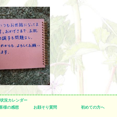
状況カレンダー
客様の感想
お顔そり質問
初めての方へ