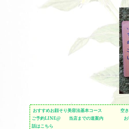
おすすめお顔そり美容法基本コース
空き
ご予約LINE@
当店までの道案内
お
話はこちら