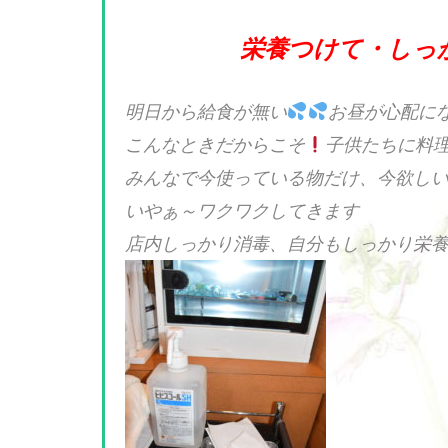
栄養つけて・しっ
明日から給食が無い
お昼が心配に
こんなときだからこそ
子供たちに料
みんなで今使っている物だけ、今欲し
いやぁ～ワクワクしてきます
店内しっかり消毒、自分もしっかり栄