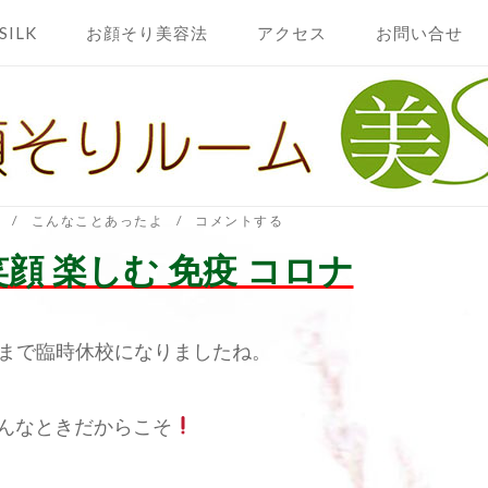
SILK
お顔そり美容法
アクセス
お問い合せ
こんなことあったよ
コメントする
笑顔 楽しむ 免疫 コロナ
まで臨時休校になりましたね。
んなときだからこそ