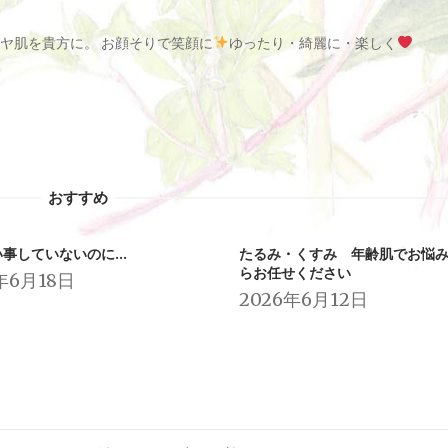
ヤ肌を貴方に。 お顔そりで笑顔に
ゆったり・綺麗に・楽しく
おすすめ
い事していないのに…
たるみ・くすみ 年齢肌でお悩
らお任せください
年6月18日
2026年6月12日