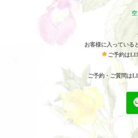
空
お客様に入っている
ご予約はL
ご予約・ご質問はL