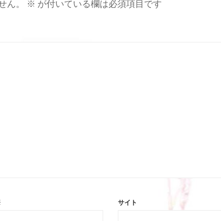
せん。
※
が付いている欄は必須項目です
※
サイト