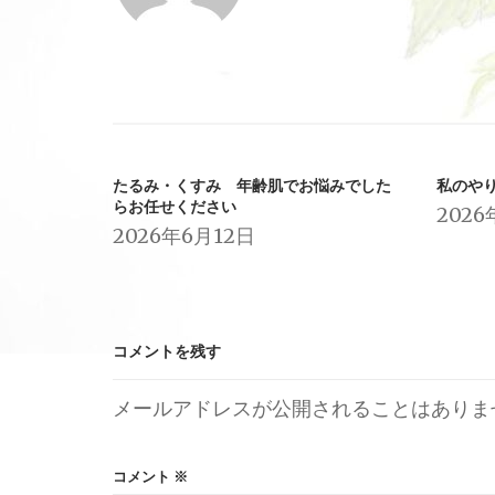
シ
ョ
ン
たるみ・くすみ 年齢肌でお悩みでした
私のや
らお任せください
2026
2026年6月12日
コメントを残す
メールアドレスが公開されることはありま
コメント
※