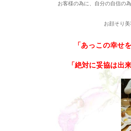
お客様の為に、自分の自信の為
お顔そり美
「あっこの幸せ
「絶対に妥協は出