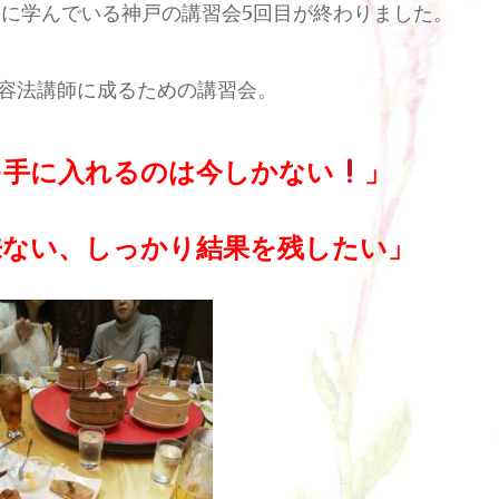
に学んでいる神戸の講習会5回目が終わりました。
容法講師に成るための講習会。
を手に入れるのは今しかない
」
来ない、しっかり結果を残したい」