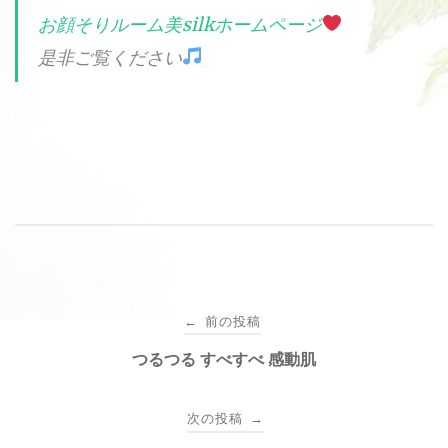
お顔そりルーム美silkホームページ
是非ご覧ください
投
前の投稿
←
稿
つるつる すべすべ 感動肌
ナ
次の投稿
→