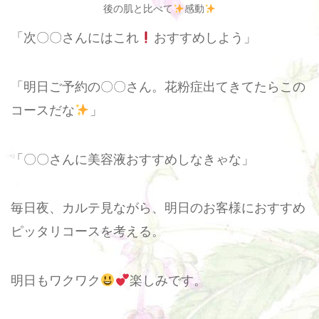
後の肌と比べて
感動
「次〇〇さんにはこれ
おすすめしよう」
「明日ご予約の〇〇さん。花粉症出てきてたらこの
コースだな
」
「〇〇さんに美容液おすすめしなきゃな」
毎日夜、カルテ見ながら、明日のお客様におすすめ
ピッタリコースを考える。
明日もワクワク
楽しみです。