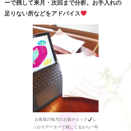
ーで残して来月・次回まで分析。お手入れの
足りない所などをアドバイス
お客様の毎月のお肌チェック
し
っかりデーターで残してるから一年