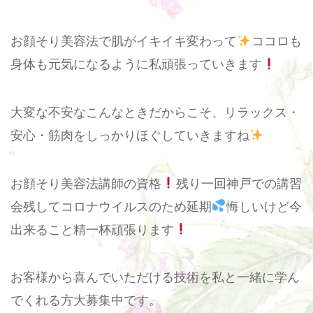
お顔そり美容法で肌がイキイキ変わって
ココロも
身体も元気になるように私頑張っていきます
大変な不安なこんなときだからこそ、リラックス・
安心・筋肉をしっかりほぐしていきますね
お顔そり美容法講師の資格
残り一回神戸での講習
会残してコロナウイルスのため延期
悔しいけど今
出来ること精一杯頑張ります
お客様から喜んでいただける技術を私と一緒に学ん
でくれる方大募集中です。