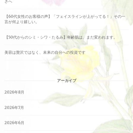
さへ
【60代女性のお客様の声】「フェイスラインが上がってる！」その一
言が何より嬉しい。
【50代からのシミ・シワ・たるみ】年齢肌は、まだ変われます。
美容は贅沢ではなく、未来の自分への投資です
アーカイブ
2026年8月
2026年7月
2026年6月