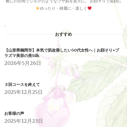
癒しの空間でシルクのようなツヤ肌を貴方に。 お顔そりで笑顔に
ゆったり・綺麗に・楽しく
おすすめ
【山形県鶴岡市】本気で肌改善したい50代女性へ｜お顔そり×プ
ラズマ美容の美Silk
2026年5月26日
３回コースを終えて
2025年12月25日
お客様の声
2025年12月23日