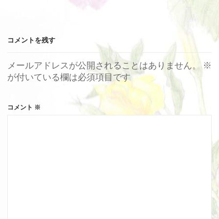
コメントを残す
メールアドレスが公開されることはありません。
※
が付いている欄は必須項目です
コメント
※