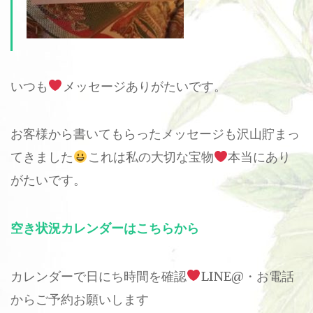
いつも
メッセージありがたいです。
お客様から書いてもらったメッセージも沢山貯まっ
てきました
これは私の大切な宝物
本当にあり
がたいです。
空き状況カレンダーはこちらから
カレンダーで日にち時間を確認
LINE@・お電話
からご予約お願いします